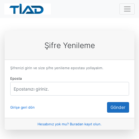
Şifre Yenileme
Şifrenizi girin ve size şifre yenileme epostası yollayalım.
Eposta
Gönder
Girişe geri dön
Hesabınız yok mu? Buradan kayıt olun.